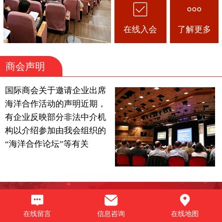
在线入会
了解更多
商会声明
国际商会关于邀请企业出席
海洋合作活动的声明近期，
有企业反映部分非法中介机
构以介绍参加由我会组织的
“海洋合作论坛”等有关
在线留言
信息咨询
在线地图